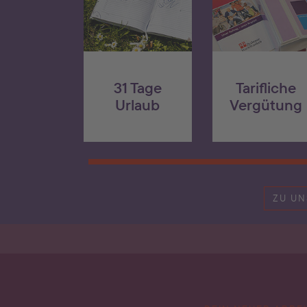
31 Tage
Tarifliche
Urlaub
Vergütung
ZU UN