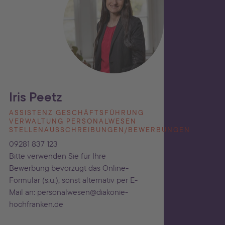
Iris Peetz
ASSISTENZ GESCHÄFTSFÜHRUNG
VERWALTUNG PERSONALWESEN
STELLENAUSSCHREIBUNGEN/BEWERBUNGEN
09281 837 123
Bitte verwenden Sie für Ihre
Bewerbung bevorzugt das Online-
Formular (s.u.), sonst alternativ per E-
Mail an: personalwesen@diakonie-
hochfranken.de