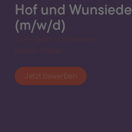
Hof und Wunsiede
(m/w/d)
SAPV-Team Hochfranken
Palliativ-Pflege
Jetzt bewerben