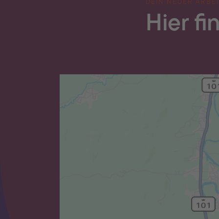
DEIN NEUER ARBEI
Hier f