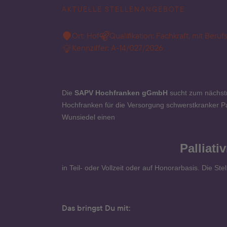
AKTUELLE STELLENANGEBOTE
Ort: Hof
Qualifikation: Fachkraft, mit Beru
Kennziffer: A-14/027/2026
Die
SAPV Hochfranken gGmbH
sucht zum nächst
Hochfranken für die Versorgung schwerstkranker Pa
Wunsiedel einen
Palliativ
in Teil- oder Vollzeit oder auf Honorarbasis. Die Stell
Das bringst Du mit: