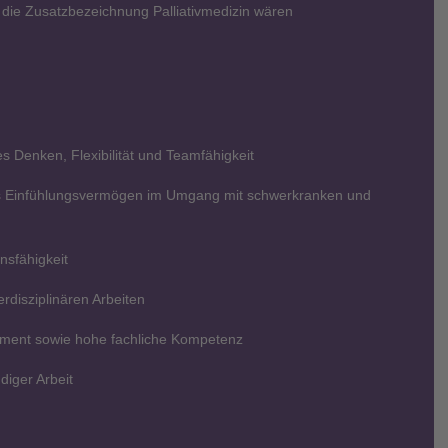
e die Zusatzbezeichnung Palliativmedizin wären
s Denken, Flexibilität und Teamfähigkeit
 Einfühlungsvermögen im Umgang mit schwerkranken und
nsfähigkeit
erdisziplinären Arbeiten
ement sowie hohe fachliche Kompetenz
diger Arbeit