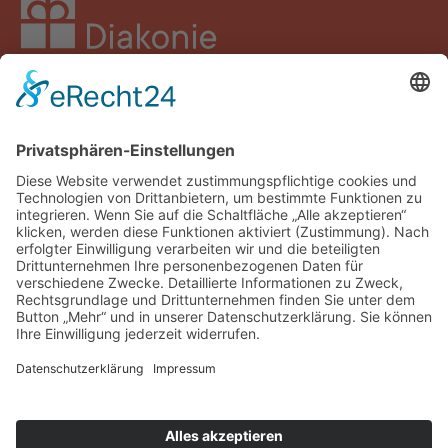
Facebook
Instagram
LinkedIn
YouTube
Spenden
Impressum
Datenschutz
Barrierefreiheit
Kontakt