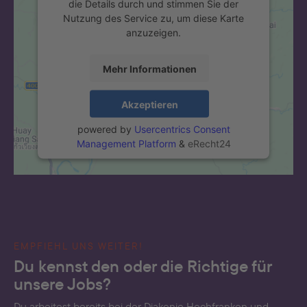
die Details durch und stimmen Sie der
Nutzung des Service zu, um diese Karte
anzuzeigen.
Mehr Informationen
Akzeptieren
powered by
Usercentrics Consent
Management Platform
&
eRecht24
EMPFIEHL UNS WEITER!
Du kennst den oder die Richtige für
unsere Jobs?
Du arbeitest bereits bei der Diakonie Hochfranken und