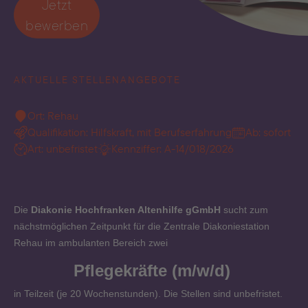
Jetzt
bewerben
AKTUELLE STELLENANGEBOTE
Ort: Rehau
Qualifikation: Hilfskraft, mit Berufserfahrung
Ab: sofort
Art: unbefristet
Kennziffer: A-14/018/2026
Die
Diakonie Hochfranken Altenhilfe gGmbH
sucht zum
nächstmöglichen Zeitpunkt für die Zentrale Diakoniestation
Rehau im ambulanten Bereich zwei
Pflegekräfte (m/w/d)
in Teilzeit (je 20 Wochenstunden). Die Stellen sind unbefristet.