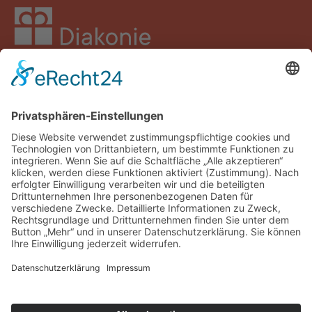
Facebook
Instagram
LinkedIn
YouTube
Spenden
Impressum
Datenschutz
Barrierefreiheit