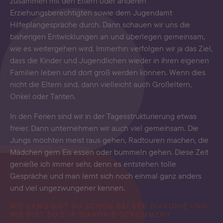
zusammen mit den Eltern oder anderen
Erziehungsberechtigten sowie dem Jugendamt
Hilfeplangespräche durch. Dann schauen wir uns die
bisherigen Entwicklungen an und überlegen gemeinsam,
wie es weitergehen wird. Immerhin verfolgen wir ja das Ziel,
dass die Kinder und Jugendlichen wieder in ihren eigenen
Familien leben und dort groß werden können. Wenn dies
nicht die Eltern sind, dann vielleicht auch Großeltern,
Onkel oder Tanten.
In den Ferien sind wir in der Tagesstrukturierung etwas
freier. Dann unternehmen wir auch viel gemeinsam. Die
Jungs möchten meist raus gehen, Radtouren machen, die
Mädchen gern Eis essen oder bummeln gehen. Diese Zeit
genieße ich immer sehr, denn es entstehen tolle
Gespräche und man lernt sich noch einmal ganz anders
und viel ungezwungener kennen.
WIE LANG BIST DU SCHON BEI DER DIAKONIE UND
WIE BIST DU ZUR DIAKONIE GEKOMMEN?