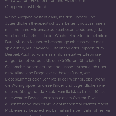
von etwa fünf Erzieherinnen und Erziehern im
Gruppendienst betreut.
Meine Aufgabe besteht darin, mit den Kindern und
Jugendlichen therapeutisch zu arbeiten und zusammen
mit ihnen ihre Erlebnisse aufzuarbeiten. Jede und jeder
von ihnen hat einmal in der Woche eine Stunde bei mir im
Büro. Mit den Kleineren beschäftige ich mich dann meist
spielerisch, mit Playmobil, Eisenbahn oder Puppen, zum
Beispiel. Auch so können nämlich negative Erlebnisse
aufgearbeitet werden. Mit den Größeren führe ich oft
Gespräche, neben der therapeutischen Arbeit auch über
ganz alltägliche Dinge, die sie beschäftigen, wie
Liebeskummer oder Konflikte in der Wohngruppe. Wenn
die Wohngruppe für diese Kinder und Jugendlichen wie
eine vorübergehende Ersatz-Familie ist, so bin ich für sie
eine weitere Bezugsperson in diesem System. Etwas
außenstehend, was es vielleicht manchmal leichter macht,
Probleme zu besprechen. Einmal im halben Jahr führen wir