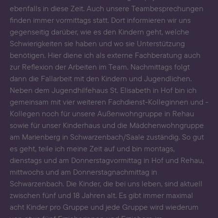
ebenfalls in diese Zeit. Auch unsere Teambesprechungen
finden immer vormittags statt. Dort informieren wir uns
gegenseitig darüber, wie es den Kindern geht, welche
Schwierigkeiten sie haben und wo sie Unterstützung
benötigen. Hier diene ich als externe Fachberatung auch
zur Reflexion der Arbeiten im Team. Nachmittags folgt
dann die Fallarbeit mit den Kindern und Jugendlichen.
Neben dem Jugendhilfehaus St. Elisabeth in Hof bin ich
gemeinsam mit vier weiteren Fachdienst-Kolleginnen und -
Kollegen noch für unsere Außenwohngruppe in Rehau
sowie für unser Kinderhaus und die Mädchenwohngruppe
am Marienberg in Schwarzenbach/Saale zuständig. So gut
es geht, teile ich meine Zeit auf und bin montags,
dienstags und am Donnerstagvormittag in Hof und Rehau,
mittwochs und am Donnerstagnachmittag in
Schwarzenbach. Die Kinder, die bei uns leben, sind aktuell
zwischen fünf und 18 Jahren alt. Es gibt immer maximal
acht Kinder pro Gruppe und jede Gruppe wird wiederum