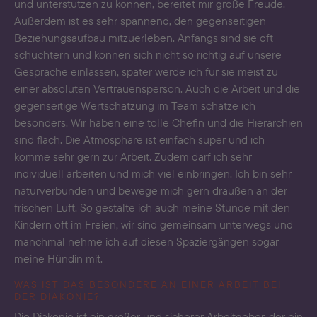
und unterstützen zu können, bereitet mir große Freude.
Außerdem ist es sehr spannend, den gegenseitigen
Beziehungsaufbau mitzuerleben. Anfangs sind sie oft
schüchtern und können sich nicht so richtig auf unsere
Gespräche einlassen, später werde ich für sie meist zu
einer absoluten Vertrauensperson. Auch die Arbeit und die
gegenseitige Wertschätzung im Team schätze ich
besonders. Wir haben eine tolle Chefin und die Hierarchien
sind flach. Die Atmosphäre ist einfach super und ich
komme sehr gern zur Arbeit. Zudem darf ich sehr
individuell arbeiten und mich viel einbringen. Ich bin sehr
naturverbunden und bewege mich gern draußen an der
frischen Luft. So gestalte ich auch meine Stunde mit den
Kindern oft im Freien, wir sind gemeinsam unterwegs und
manchmal nehme ich auf diesen Spaziergängen sogar
meine Hündin mit.
WAS IST DAS BESONDERE AN EINER ARBEIT BEI
DER DIAKONIE?
Die Diakonie ist ein großer und sicherer Arbeitgeber, der ein