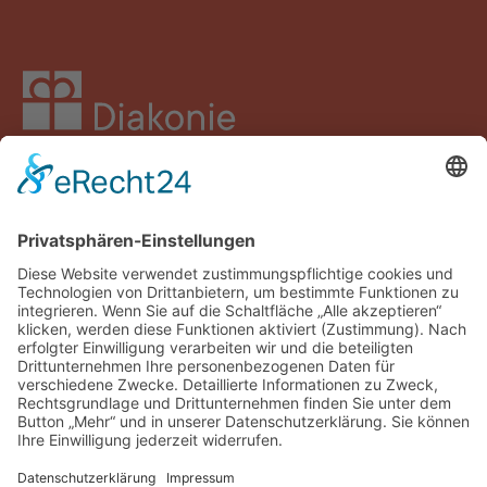
Facebook
Instagram
LinkedIn
YouTube
Spenden
Impressum
Datenschutz