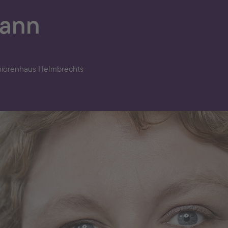
mann
eniorenhaus Helmbrechts