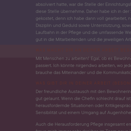
absolviert hatte, war die Stelle der Einrichtun
diese Stelle übernehme. Daher habe ich in der Sc
gekostet, denn ich habe dann voll gearbeitet, 
Disziplin und Geduld sowie Unterstützung, sowoh
Laufbahn in der Pflege und die umfassende Wei
gut in die Mitarbeitenden und die jeweiligen Arb
WAS MACHT DIR AN DEINER ARBEIT BESO
Mit Menschen zu arbeiten! Egal, ob es Bewohne
passiert. Ich könnte nirgendwo arbeiten, wo jed
brauche das Miteinander und die Kommunikation,
WAS GIBT DIR IN DEINER ARBEIT (BESON
Der freundliche Austausch mit den Bewohnerin
gut gelaunt. Wenn die Chefin schlecht drauf ist
herausfordernde Situationen oder Kritikgespräc
Sensibilität und einem Umgang auf Augenhöhe
Auch die Herausforderung Pflege insgesamt empf