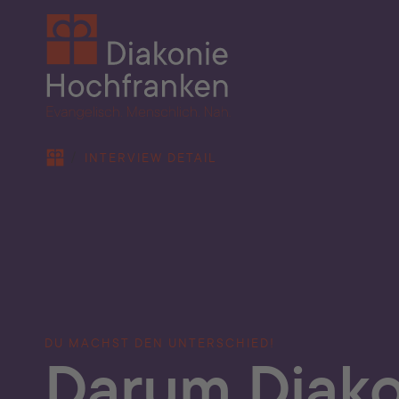
Skip to main content
You are here:
INTERVIEW DETAIL
DU MACHST DEN UNTERSCHIED!
Darum Diako