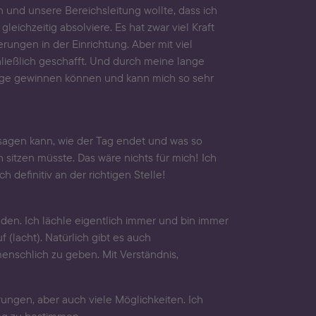
n und unsere Bereichsleitung wollte, dass ich
eichzeitig absolviere. Es hat zwar viel Kraft
rungen in der Einrichtung. Aber mit viel
hließlich geschafft. Und durch meine lange
flege gewinnen können und kann mich so sehr
sagen kann, wie der Tag endet und was so
 sitzen müsste. Das wäre nichts für mich! Ich
definitiv an der richtigen Stelle!
en. Ich lächle eigentlich immer und bin immer
(lacht). Natürlich gibt es auch
menschlich zu geben. Mit Verständnis,
ungen, aber auch viele Möglichkeiten. Ich